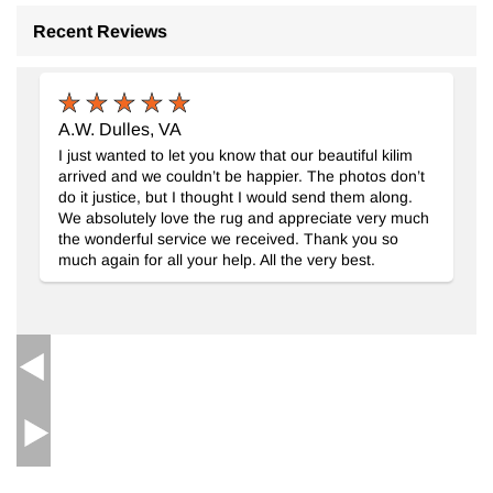
Recent Reviews
A.W. Dulles, VA
I just wanted to let you know that our beautiful kilim
arrived and we couldn’t be happier. The photos don’t
do it justice, but I thought I would send them along.
We absolutely love the rug and appreciate very much
the wonderful service we received. Thank you so
much again for all your help. All the very best.
Alfombra Oriental Vintage Anudada a Mano
- K0091159
150 cm x 257 cm
$1019