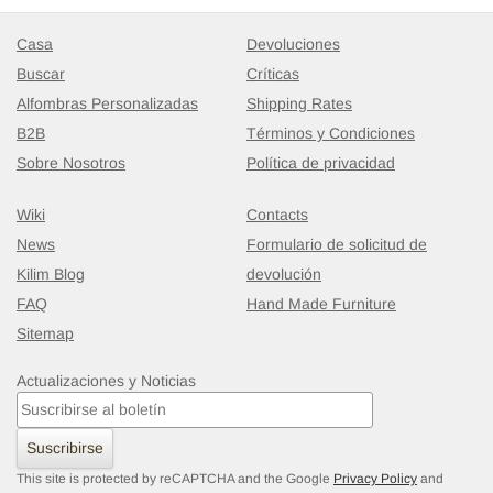
Casa
Devoluciones
Buscar
Críticas
Alfombras Personalizadas
Shipping Rates
B2B
Términos y Condiciones
Sobre Nosotros
Política de privacidad
Wiki
Contacts
News
Formulario de solicitud de
Kilim Blog
devolución
FAQ
Hand Made Furniture
Sitemap
Actualizaciones y Noticias
Suscribirse
This site is protected by reCAPTCHA and the Google
Privacy Policy
and