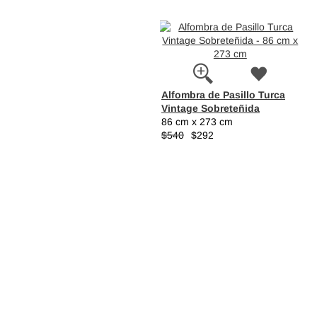
Alfombra de Pasillo Turca
Vintage Sobreteñida
86 cm x 273 cm
$540
$292