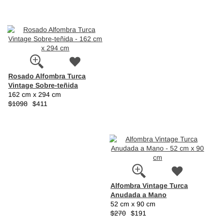
Rosado Alfombra Turca
Vintage Sobre-teñida
162 cm x 294 cm
$1098
$411
Alfombra Vintage Turca
Anudada a Mano
52 cm x 90 cm
$270
$191