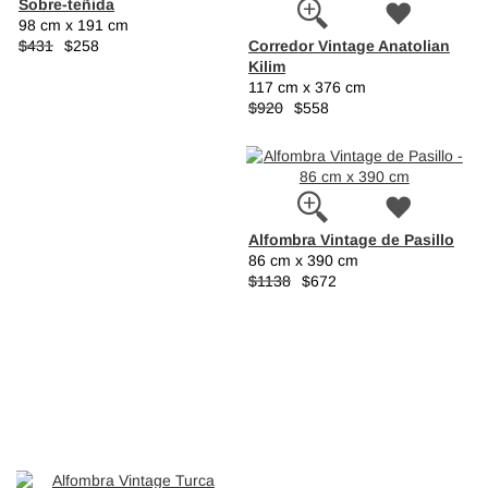
Sobre-teñida
98 cm x 191 cm
Corredor Vintage Anatolian
$431
$258
Kilim
117 cm x 376 cm
$920
$558
Alfombra Vintage de Pasillo
86 cm x 390 cm
$1138
$672