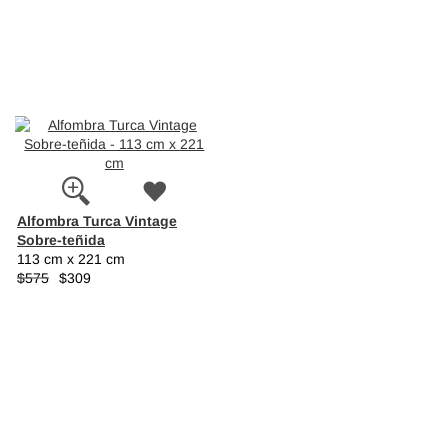
Alfombra Turca Vintage
Sobre-teñida
113 cm x 221 cm
$575
$309