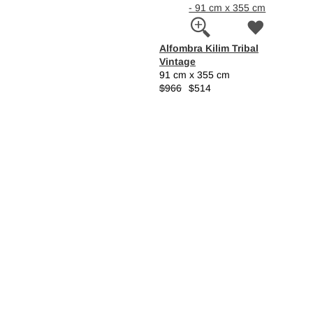
Alfombra Kilim Tribal
Vintage
91 cm x 355 cm
$966
$514