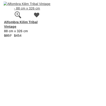
Alfombra Kilim Tribal
Vintage
88 cm x 326 cm
$857
$454