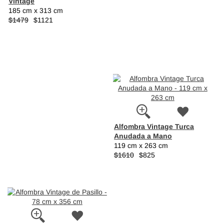
Vintage
185 cm x 313 cm
$1479
$1121
Alfombra Vintage Turca
Anudada a Mano
119 cm x 263 cm
$1610
$825