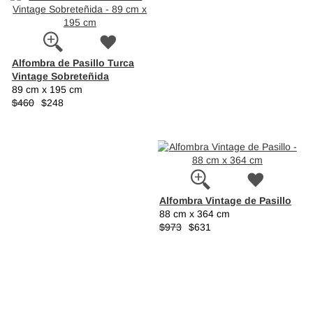
Alfombra de Pasillo Turca
Vintage Sobreteñida
89 cm x 195 cm
$460
$248
Alfombra Vintage de Pasillo
88 cm x 364 cm
$973
$631