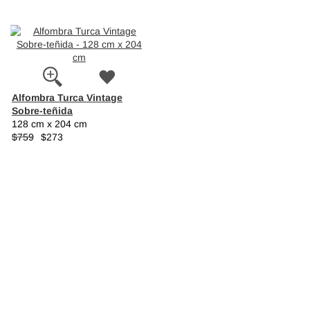
Alfombra Turca Vintage
Sobre-teñida
128 cm x 204 cm
$759
$273