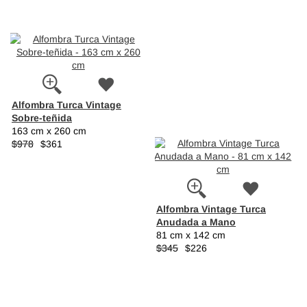
Alfombra Turca Vintage
Sobre-teñida
163 cm x 260 cm
$978
$361
Alfombra Vintage Turca
Anudada a Mano
81 cm x 142 cm
$345
$226