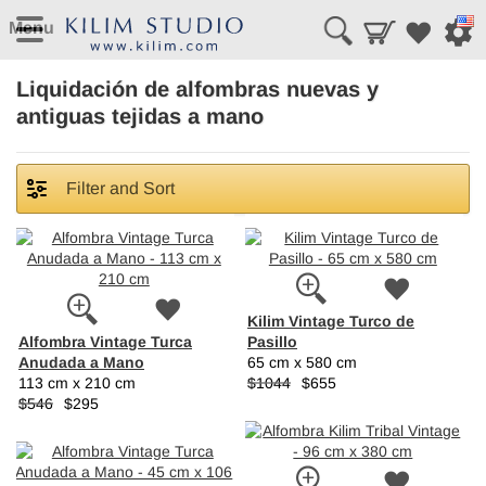
Menu
Liquidación de alfombras nuevas y
antiguas tejidas a mano
Filter and Sort
Kilim Vintage Turco de
Alfombra Vintage Turca
Pasillo
Anudada a Mano
65 cm x 580 cm
113 cm x 210 cm
$1044
$655
$546
$295