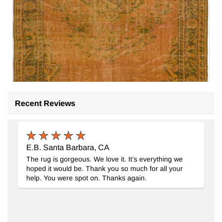
Recent Reviews
E.B. Santa Barbara, CA
The rug is gorgeous. We love it. It’s everything we
hoped it would be. Thank you so much for all your
help. You were spot on. Thanks again.
Alfombra Turca Vintage Sobre-teñida
- K0083586
160 cm x 264 cm
$507