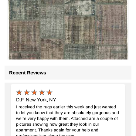
Recent Reviews
Alfombra Turca de Retazos
- K0064283
150 cm x 210 cm
$297
D.F. New York, NY
I received the rugs earlier this week and just wanted
to let you know that they are absolutely gorgeous and
we’re very happy with them. Attached are a couple of
pictures showing how great they look in our
apartment. Thanks again for your help and
professionalism along the way.