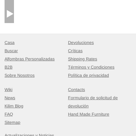
Casa
Devoluciones
Buscar
Críticas
Alfombras Personalizadas
Shipping Rates
B2B
Términos y Condiciones
Sobre Nosotros
Política de privacidad
Wiki
Contacts
News
Formulario de solicitud de
Kilim Blog
devolución
FAQ
Hand Made Furniture
Sitemap
Actualizaciones y Noticias