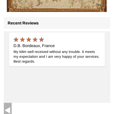
Recent Reviews
Alfombra Aubusson
- K0037650
268 cm x 367 cm
$1997
D.B. Bordeaux, France
My kilim well received without any trouble. It meets
my expectation and I am very happy of your services.
Best regards.