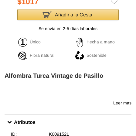
$1017
Añadir a la Cesta
Se envía en 2-5 días laborales
Único
Hecha a mano
Fibra natural
Sostenible
Alfombra Turca Vintage de Pasillo
Leer mas
Atributos
ID:
K0091521