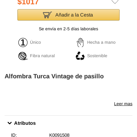
$1017
Añadir a la Cesta
Se envía en 2-5 días laborales
Único
Hecha a mano
Fibra natural
Sostenible
Alfombra Turca Vintage de pasillo
Leer mas
Atributos
ID:
K0091508