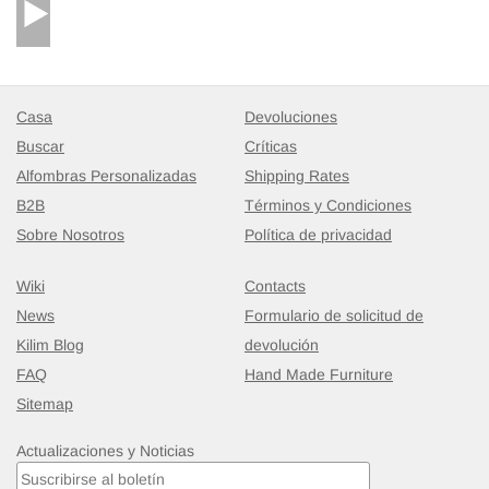
Casa
Devoluciones
Buscar
Críticas
Alfombras Personalizadas
Shipping Rates
B2B
Términos y Condiciones
Sobre Nosotros
Política de privacidad
Wiki
Contacts
News
Formulario de solicitud de
Kilim Blog
devolución
FAQ
Hand Made Furniture
Sitemap
Actualizaciones y Noticias