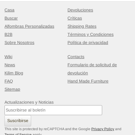
Casa
Devoluciones
Buscar
Críticas
Alfombras Personalizadas
Shipping Rates
B2B
Términos y Condiciones
Sobre Nosotros
Política de privacidad
Wiki
Contacts
News
Formulario de solicitud de
Kilim Blog
devolución
FAQ
Hand Made Furniture
Sitemap
Actualizaciones y Noticias
Suscribirse
This site is protected by reCAPTCHA and the Google
Privacy Policy
and
Terms of Service
apply.