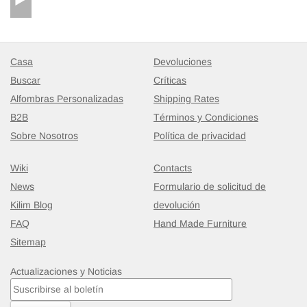
Casa
Devoluciones
Buscar
Críticas
Alfombras Personalizadas
Shipping Rates
B2B
Términos y Condiciones
Sobre Nosotros
Política de privacidad
Wiki
Contacts
News
Formulario de solicitud de
Kilim Blog
devolución
FAQ
Hand Made Furniture
Sitemap
Actualizaciones y Noticias