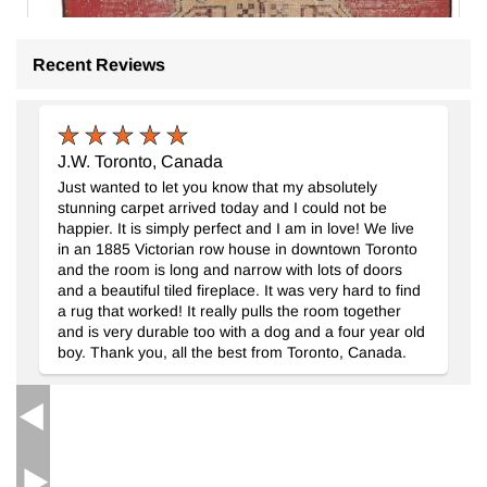
Recent Reviews
J.W. Toronto, Canada
Just wanted to let you know that my absolutely
stunning carpet arrived today and I could not be
happier. It is simply perfect and I am in love! We live
in an 1885 Victorian row house in downtown Toronto
and the room is long and narrow with lots of doors
and a beautiful tiled fireplace. It was very hard to find
Alfombra Vintage Turca Anudada a Mano
- K0065553
a rug that worked! It really pulls the room together
107 cm x 230 cm
and is very durable too with a dog and a four year old
$397
boy. Thank you, all the best from Toronto, Canada.