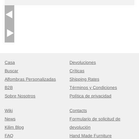
$367
Casa
Devoluciones
Buscar
Críticas
Alfombras Personalizadas
Shipping Rates
B2B
Términos y Condiciones
Sobre Nosotros
Política de privacidad
Wiki
Contacts
News
Formulario de solicitud de
Kilim Blog
devolución
FAQ
Hand Made Furniture