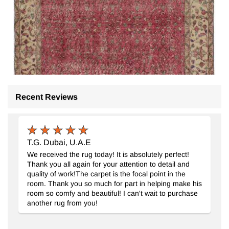
Recent Reviews
T.G. Dubai, U.A.E
We received the rug today! It is absolutely perfect!
Thank you all again for your attention to detail and
quality of work!The carpet is the focal point in the
room. Thank you so much for part in helping make his
room so comfy and beautiful! I can't wait to purchase
another rug from you!
Alfombra Vintage Turca Anudada a Mano
- K0083064
157 cm x 260 cm