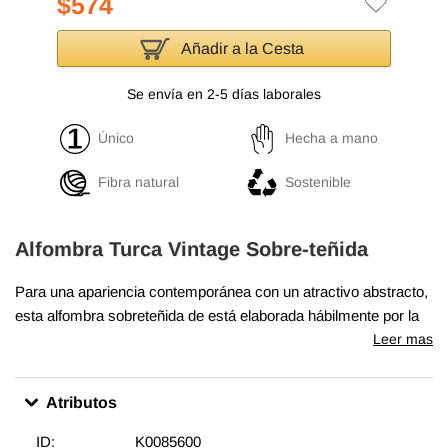
$574
Añadir a la Cesta
Se envía en 2-5 días laborales
Único
Hecha a mano
Fibra natural
Sostenible
Alfombra Turca Vintage Sobre-teñida
Para una apariencia contemporánea con un atractivo abstracto,
esta alfombra sobreteñida de está elaborada hábilmente por la
revitalización de una alfombra turca vintage auténticamente
Leer mas
anudada a mano tejida en los años 60 o 70. Hecha de lana
sobre algodón, esta alfombra "angustiada" mide
193 cm x 261
Atributos
cm
. El proceso de creación de estas obras de arte comienza
por esquilar para bajar la pila y ayudar a "angustiarlas". Luego
ID:
K0085600