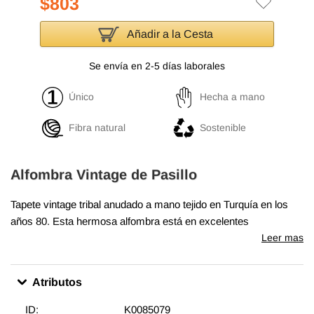
$803
Añadir a la Cesta
Se envía en 2-5 días laborales
Único
Hecha a mano
Fibra natural
Sostenible
Alfombra Vintage de Pasillo
Tapete vintage tribal anudado a mano tejido en Turquía en los
años 80. Esta hermosa alfombra está en excelentes
condiciones y es perfecta tanto para ambientes modernos
Leer mas
como bohemios.
Atributos
ID:
K0085079