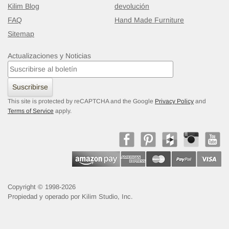
Kilim Blog
devolución
FAQ
Hand Made Furniture
Sitemap
Actualizaciones y Noticias
Multicolor Alfombra Kilim Tribal Vintage
- K0028106
99 cm x 359 cm
$465
Suscribirse
This site is protected by reCAPTCHA and the Google
Privacy Policy
and
Terms of Service
apply.
Copyright © 1998-2026
Propiedad y operado por Kilim Studio, Inc.