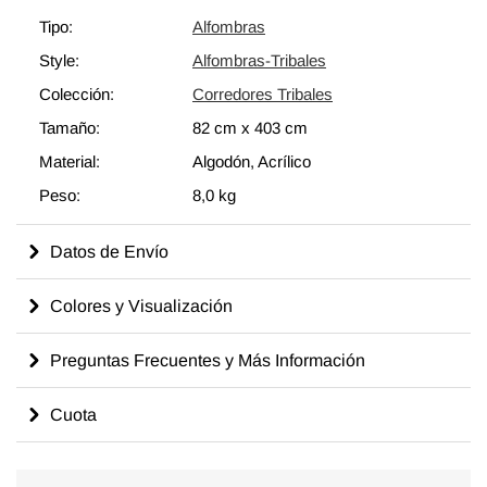
Tipo:
Alfombras
Style:
Alfombras-Tribales
Colección:
Corredores Tribales
Tamaño:
82 cm
x
403 cm
Material:
Algodón, Acrílico
Peso:
8,0 kg
Datos de Envío
Colores y Visualización
Preguntas Frecuentes y Más Información
Cuota