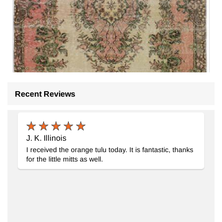
Recent Reviews
J. K. Illinois
I received the orange tulu today. It is fantastic, thanks
for the little mitts as well.