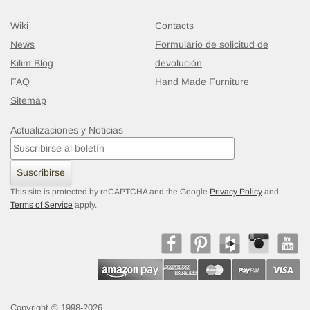
Wiki
Contacts
News
Formulario de solicitud de
Kilim Blog
devolución
FAQ
Hand Made Furniture
Sitemap
Actualizaciones y Noticias
Suscribirse
This site is protected by reCAPTCHA and the Google
Privacy Policy
and
Terms of Service
apply.
Copyright © 1998-2026