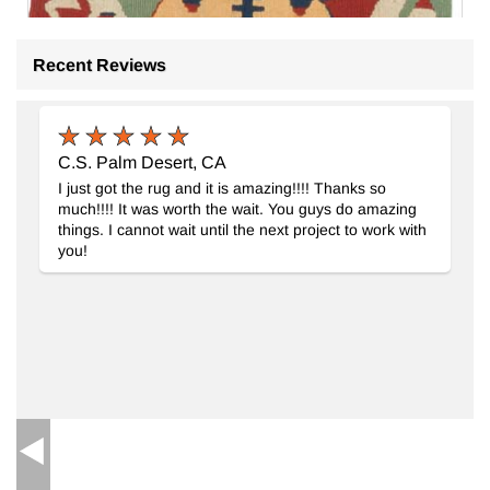
Recent Reviews
C.S. Palm Desert, CA
I just got the rug and it is amazing!!!! Thanks so
much!!!! It was worth the wait. You guys do amazing
things. I cannot wait until the next project to work with
you!