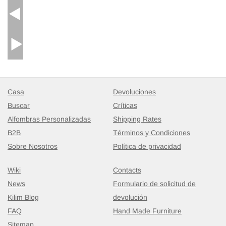
Casa
Devoluciones
Buscar
Críticas
Alfombras Personalizadas
Shipping Rates
B2B
Términos y Condiciones
Sobre Nosotros
Política de privacidad
Wiki
Contacts
News
Formulario de solicitud de
Kilim Blog
devolución
FAQ
Hand Made Furniture
Sitemap