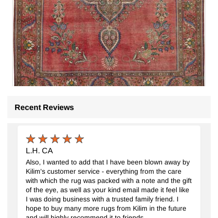
Recent Reviews
Alfombra Oriental Vintage Anudada a Mano
- K0091138
290 cm x 380 cm
L.H. CA
$2865
Also, I wanted to add that I have been blown away by
Kilim's customer service - everything from the care
with which the rug was packed with a note and the gift
of the eye, as well as your kind email made it feel like
I was doing business with a trusted family friend. I
hope to buy many more rugs from Kilim in the future
and will highly recommend it to friends.