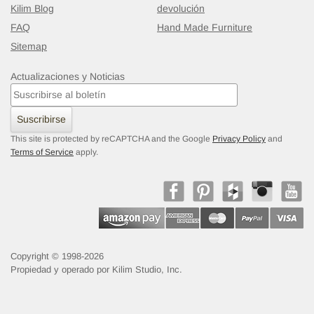
Kilim Blog
devolución
FAQ
Hand Made Furniture
Sitemap
Actualizaciones y Noticias
Suscribirse
This site is protected by reCAPTCHA and the Google
Privacy Policy
and
Terms of Service
apply.
Copyright © 1998-2026
Propiedad y operado por Kilim Studio, Inc.