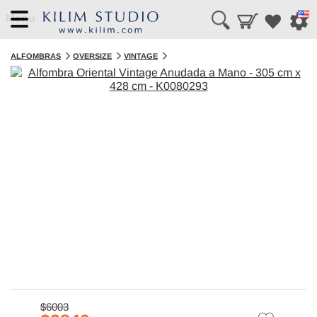
Menu
ALFOMBRAS
OVERSIZE
VINTAGE
$6003