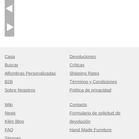
Casa
Devoluciones
Buscar
Críticas
Alfombras Personalizadas
Shipping Rates
B2B
Términos y Condiciones
Sobre Nosotros
Política de privacidad
Wiki
Contacts
News
Formulario de solicitud de
Kilim Blog
devolución
FAQ
Hand Made Furniture
Sitemap