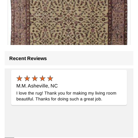
Recent Reviews
M.M. Asheville, NC
I love the rug! Thank you for making my living room
beautiful. Thanks for doing such a great job.
Alfombra Vintage Turca Anudada a Mano
- K0076797
107 cm x 207 cm
$245