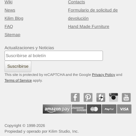
Wiki
Contacts
News
Formulario de solicitud de
Kilim Blog
devolución
FAQ
Hand Made Furniture
Sitemap
Actualizaciones y Noticias
Suscribirse
This site is protected by reCAPTCHA and the Google
Privacy Policy
and
Terms of Service
apply.
Alfombra Vintage de Pasillo
- K0092944
66 cm x 184 cm
$498
Copyright © 1998-2026
Propiedad y operado por Kilim Studio, Inc.