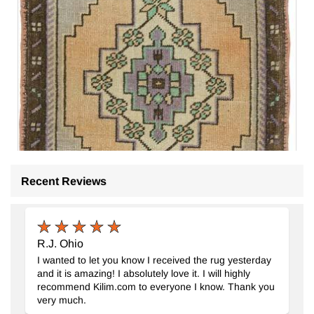
Recent Reviews
R.J. Ohio
I wanted to let you know I received the rug yesterday
and it is amazing! I absolutely love it. I will highly
recommend Kilim.com to everyone I know. Thank you
very much.