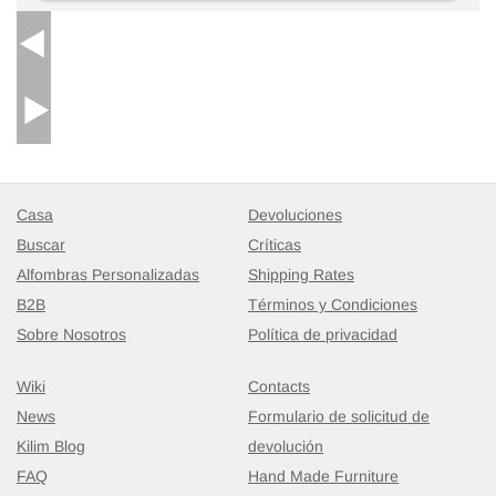
Casa
Devoluciones
Buscar
Críticas
Alfombras Personalizadas
Shipping Rates
B2B
Términos y Condiciones
Sobre Nosotros
Política de privacidad
Wiki
Contacts
News
Formulario de solicitud de
Kilim Blog
devolución
FAQ
Hand Made Furniture