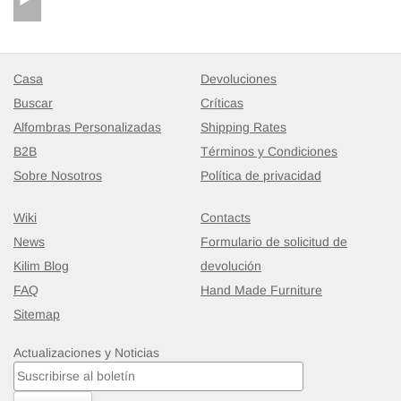
Casa
Devoluciones
Buscar
Críticas
Alfombras Personalizadas
Shipping Rates
B2B
Términos y Condiciones
Sobre Nosotros
Política de privacidad
Wiki
Contacts
News
Formulario de solicitud de
Kilim Blog
devolución
FAQ
Hand Made Furniture
Sitemap
Actualizaciones y Noticias