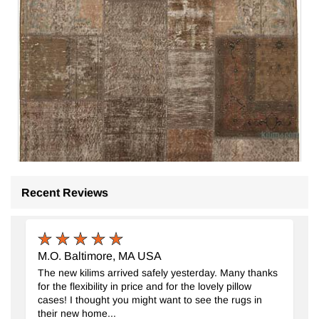
Recent Reviews
Alfombra Turca de Retazos
- K0064107
170 cm x 243 cm
$389
M.O. Baltimore, MA USA
The new kilims arrived safely yesterday. Many thanks
for the flexibility in price and for the lovely pillow
cases! I thought you might want to see the rugs in
their new home...