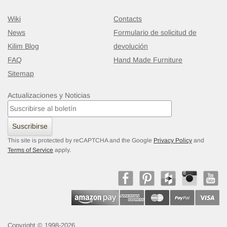
Wiki
Contacts
News
Formulario de solicitud de
Kilim Blog
devolución
FAQ
Hand Made Furniture
Sitemap
Actualizaciones y Noticias
Suscribirse
This site is protected by reCAPTCHA and the Google
Privacy Policy
and
Terms of Service
apply.
Copyright © 1998-2026