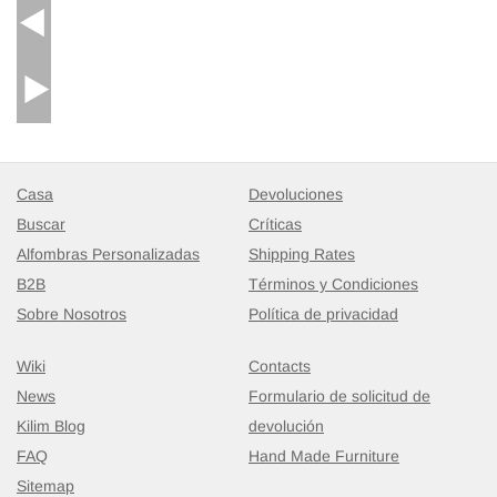
Casa
Devoluciones
Buscar
Críticas
Alfombras Personalizadas
Shipping Rates
B2B
Términos y Condiciones
Sobre Nosotros
Política de privacidad
Wiki
Contacts
News
Formulario de solicitud de
Kilim Blog
devolución
FAQ
Hand Made Furniture
Sitemap