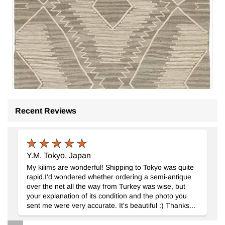
Recent Reviews
Y.M. Tokyo, Japan
My kilims are wonderful! Shipping to Tokyo was quite
rapid.I'd wondered whether ordering a semi-antique
over the net all the way from Turkey was wise, but
your explanation of its condition and the photo you
sent me were very accurate. It's beautiful :) Thanks...
Nueva Alfombra Turca Kilim
- K0075176