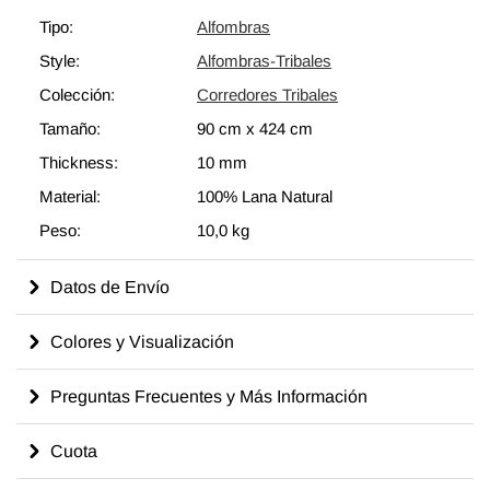
Tipo:
Alfombras
Style:
Alfombras-Tribales
Colección:
Corredores Tribales
Tamaño:
90 cm
x
424 cm
Thickness:
10 mm
Material:
100% Lana Natural
Peso:
10,0 kg
Datos de Envío
Colores y Visualización
Preguntas Frecuentes y Más Información
Cuota