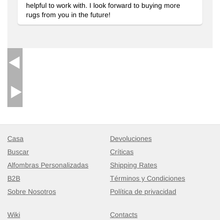
helpful to work with. I look forward to buying more
rugs from you in the future!
Casa
Devoluciones
Buscar
Críticas
Alfombras Personalizadas
Shipping Rates
B2B
Términos y Condiciones
Sobre Nosotros
Política de privacidad
Wiki
Contacts