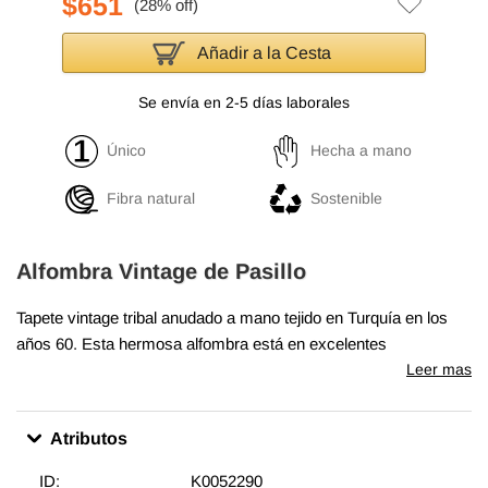
$651
Añadir a la Cesta
Se envía en 2-5 días laborales
Único
Hecha a mano
Fibra natural
Sostenible
Alfombra Vintage de Pasillo
Tapete vintage tribal anudado a mano tejido en Turquía en los
años 60. Esta hermosa alfombra está en excelentes
condiciones y es perfecta tanto para ambientes modernos
Leer mas
como bohemios.
Atributos
ID:
K0052290