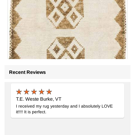
Recent Reviews
T.E. Weste Burke, VT
I received my rug yesterday and I absolutely LOVE
it!!!! It is perfect.