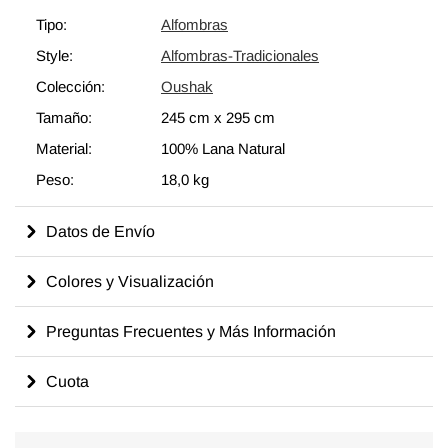
mide
245 cm x 295 cm
.
Tipo:
Alfombras
Style:
Alfombras-Tradicionales
Colección:
Oushak
Tamaño:
245 cm
x
295 cm
Material:
100% Lana Natural
Peso:
18,0 kg
Datos de Envío
Colores y Visualización
Preguntas Frecuentes y Más Información
Cuota