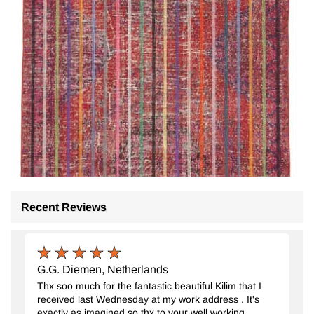
Recent Reviews
G.G. Diemen, Netherlands
Thx soo much for the fantastic beautiful Kilim that I
received last Wednesday at my work address . It's
exactly as imagined so thx to your well working