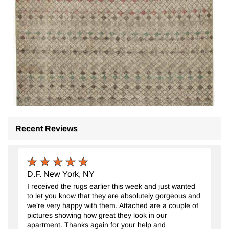
Recent Reviews
D.F. New York, NY
I received the rugs earlier this week and just wanted
to let you know that they are absolutely gorgeous and
we’re very happy with them. Attached are a couple of
pictures showing how great they look in our
apartment. Thanks again for your help and
Alfombra Vintage Turca Anudada a Mano
- K0038187