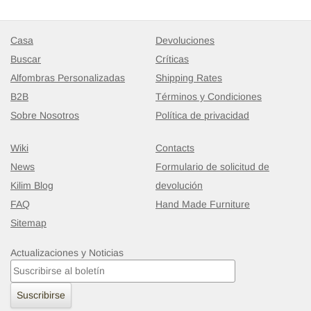
Casa
Devoluciones
Buscar
Críticas
Alfombras Personalizadas
Shipping Rates
B2B
Términos y Condiciones
Sobre Nosotros
Política de privacidad
Wiki
Contacts
News
Formulario de solicitud de
Kilim Blog
devolución
FAQ
Hand Made Furniture
Sitemap
Actualizaciones y Noticias
Suscribirse