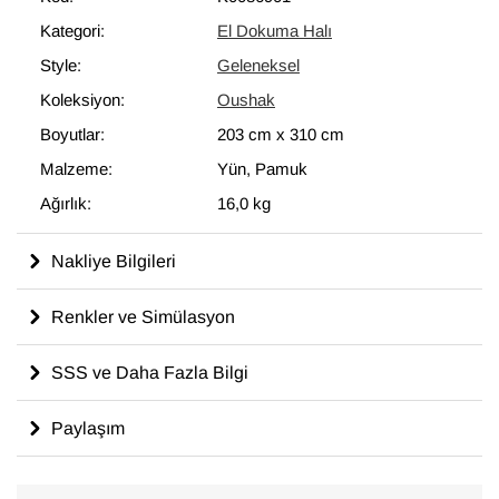
Kategori:
El Dokuma Halı
Style:
Geleneksel
Koleksiyon:
Oushak
Boyutlar:
203 cm
x
310 cm
Malzeme:
Yün, Pamuk
Ağırlık:
16,0 kg
Nakliye Bilgileri
Renkler ve Simülasyon
SSS ve Daha Fazla Bilgi
Paylaşım