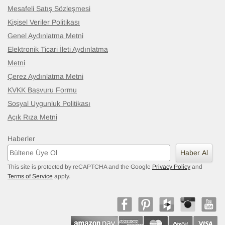
Mesafeli Satış Sözleşmesi
Kişisel Veriler Politikası
Genel Aydınlatma Metni
Elektronik Ticari İleti Aydınlatma
Metni
Çerez Aydınlatma Metni
KVKK Başvuru Formu
Sosyal Uygunluk Politikası
Açık Rıza Metni
Haberler
Haber Al
This site is protected by reCAPTCHA and the Google
Privacy Policy
and
Terms of Service
apply.