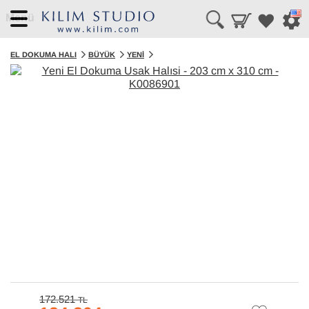
Menü
EL DOKUMA HALI
BÜYÜK
YENI
172.521
TL