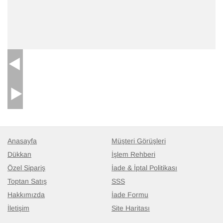
Anasayfa
Müşteri Görüşleri
Dükkan
İşlem Rehberi
Özel Sipariş
İade & İptal Politikası
Toptan Satış
SSS
Hakkımızda
İade Formu
İletişim
Site Haritası