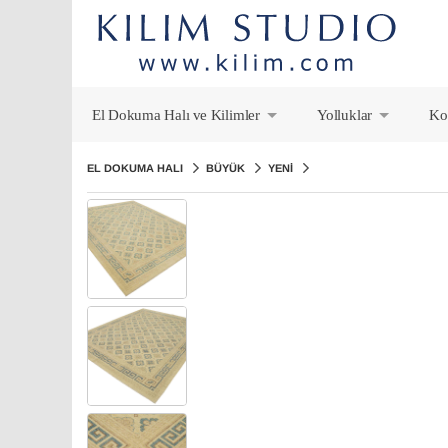
El Dokuma Halı ve Kilimler
Yolluklar
Ko
+
+
EL DOKUMA HALI
BÜYÜK
YENI