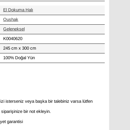
El Dokuma Halı
Oushak
Geleneksel
K0040620
245 cm x 300 cm
100% Doğal Yün
zi isterseniz veya başka bir talebiniz varsa lütfen
siparişinize bir not ekleyin.
et garantisi