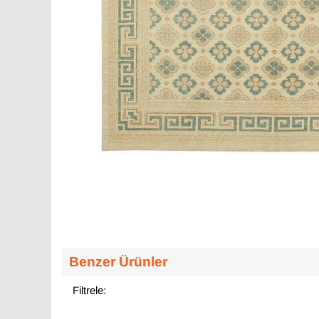
Benzer Ürünler
Filtrele: