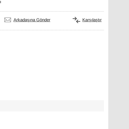
ı
Arkadaşına Gönder
Karşılaştır