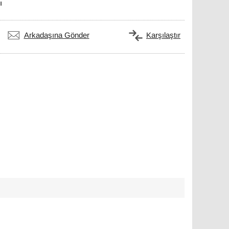
ı
Arkadaşına Gönder
Karşılaştır