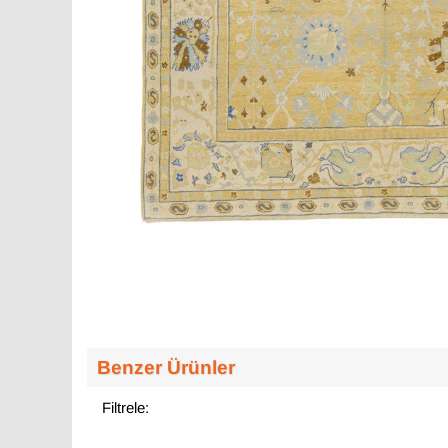
Benzer Ürünler
Filtrele: