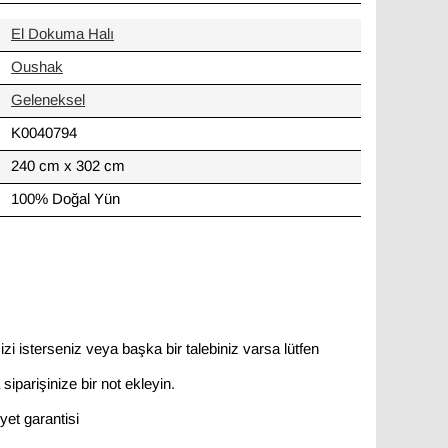
El Dokuma Halı
Oushak
Geleneksel
K0040794
240 cm x 302 cm
100% Doğal Yün
zi isterseniz veya başka bir talebiniz varsa lütfen
siparişinize bir not ekleyin.
et garantisi