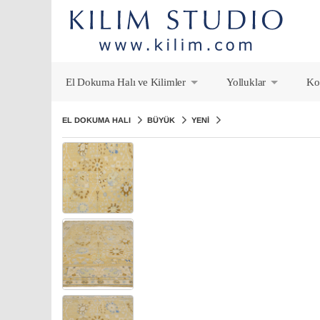
El Dokuma Halı ve Kilimler
Yolluklar
Ko
+
+
EL DOKUMA HALI
BÜYÜK
YENI