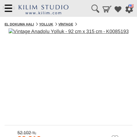
Menü
EL DOKUMA HALI
YOLLUK
VINTAGE
52.102
TL