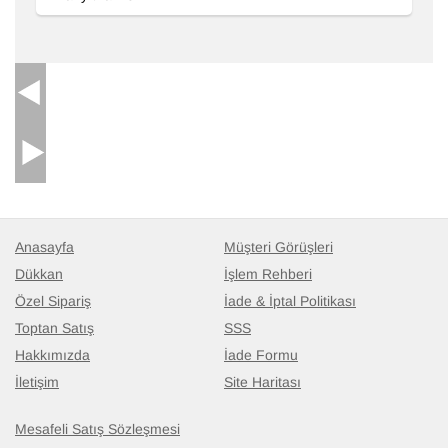
Anasayfa
Müşteri Görüşleri
Dükkan
İşlem Rehberi
Özel Sipariş
İade & İptal Politikası
Toptan Satış
SSS
Hakkımızda
İade Formu
İletişim
Site Haritası
Mesafeli Satış Sözleşmesi