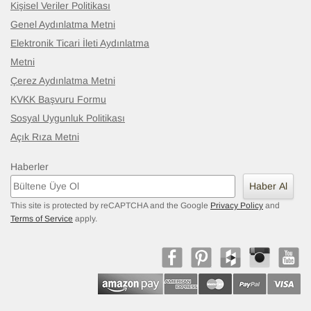
Kişisel Veriler Politikası
Genel Aydınlatma Metni
Elektronik Ticari İleti Aydınlatma
Metni
Çerez Aydınlatma Metni
KVKK Başvuru Formu
Sosyal Uygunluk Politikası
Açık Rıza Metni
Haberler
Haber Al
This site is protected by reCAPTCHA and the Google
Privacy Policy
and
Terms of Service
apply.