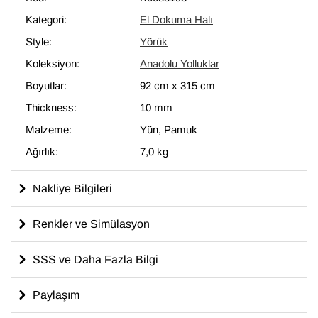
Kategori:
El Dokuma Halı
Style:
Yörük
Koleksiyon:
Anadolu Yolluklar
Boyutlar:
92 cm
x
315 cm
Thickness:
10 mm
Malzeme:
Yün, Pamuk
Ağırlık:
7,0 kg
Nakliye Bilgileri
Renkler ve Simülasyon
SSS ve Daha Fazla Bilgi
Paylaşım