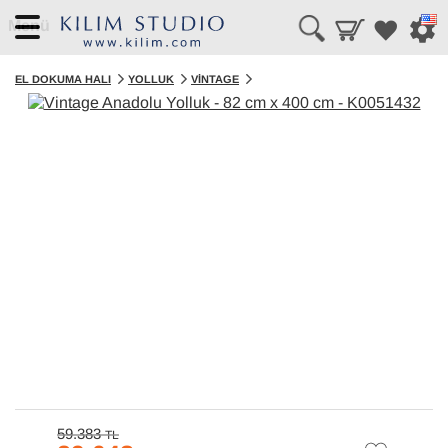
Menü
EL DOKUMA HALI
YOLLUK
VINTAGE
59.383
TL