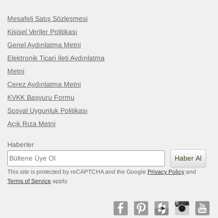
Mesafeli Satış Sözleşmesi
Kişisel Veriler Politikası
Genel Aydınlatma Metni
Elektronik Ticari İleti Aydınlatma
Metni
Çerez Aydınlatma Metni
KVKK Başvuru Formu
Sosyal Uygunluk Politikası
Açık Rıza Metni
Haberler
Haber Al
This site is protected by reCAPTCHA and the Google
Privacy Policy
and
Terms of Service
apply.