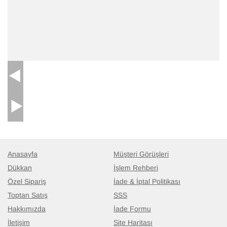
Anasayfa
Müşteri Görüşleri
Dükkan
İşlem Rehberi
Özel Sipariş
İade & İptal Politikası
Toptan Satış
SSS
Hakkımızda
İade Formu
İletişim
Site Haritası