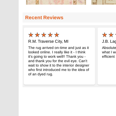
Recent Reviews
R.M. Traverse City, MI
J.B. L
The rug arrived on-time and just as it
Absolutel
looked online. I really like it - I think
what I w
it's going to work well!! Thank you -
efficient
and thank you for the evil eye. Can't
wait to show it to the interior designer
who first introduced me to the idea of
of an dyed rug.