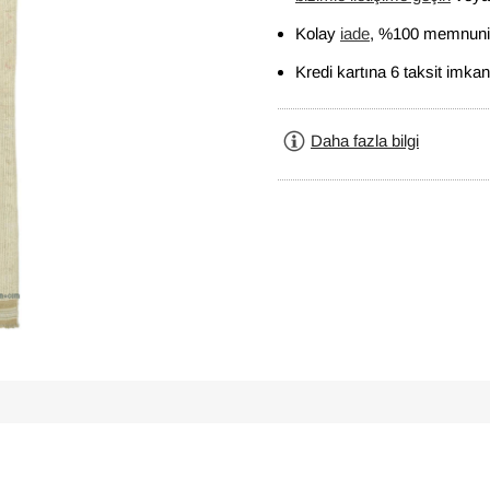
Kolay
iade
, %100 memnuniy
Kredi kartına 6 taksit imkan
Daha fazla bilgi