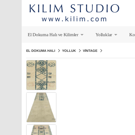
El Dokuma Halı ve Kilimler
Yolluklar
Ko
+
+
EL DOKUMA HALI
YOLLUK
VINTAGE