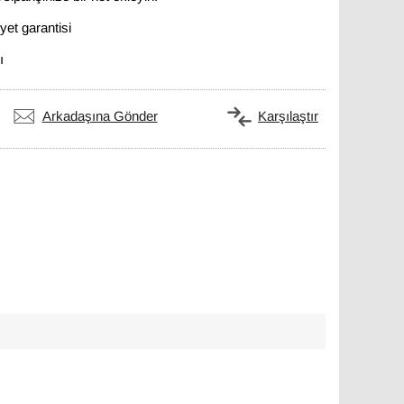
et garantisi
ı
Arkadaşına Gönder
Karşılaştır