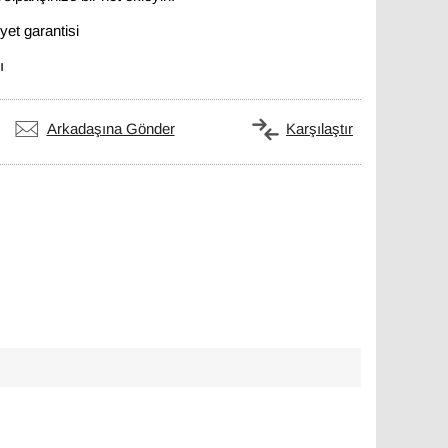
et garantisi
ı
Arkadaşına Gönder
Karşılaştır