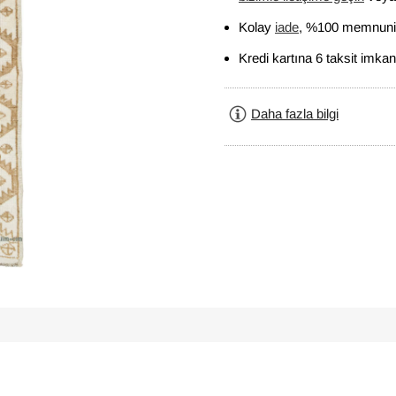
Kolay
iade
, %100 memnuniy
Kredi kartına 6 taksit imkan
Daha fazla bilgi