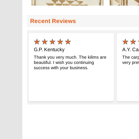
Recent Reviews
G.P. Kentucky
A.Y. Ca
Thank you very much. The kilims are
The carp
beautiful. I wish you continuing
very pret
success with your business.