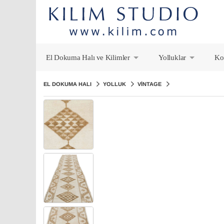
El Dokuma Halı ve Kilimler
Yolluklar
Ko
+
+
EL DOKUMA HALI
YOLLUK
VINTAGE