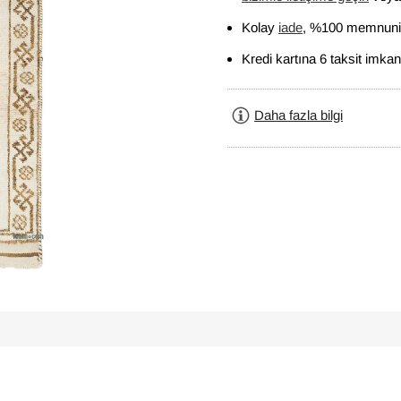
Kolay
iade
, %100 memnuniy
Kredi kartına 6 taksit imkan
Daha fazla bilgi