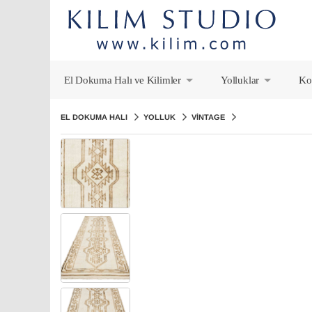
El Dokuma Halı ve Kilimler
Yolluklar
Ko
+
+
EL DOKUMA HALI
YOLLUK
VINTAGE