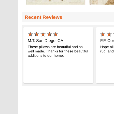
Recent Reviews
M.T. San Diego, CA
F.F. Co
These pillows are beautiful and so
Hope all 
well made. Thanks for these beautiful
rug, and 
additions to our home.