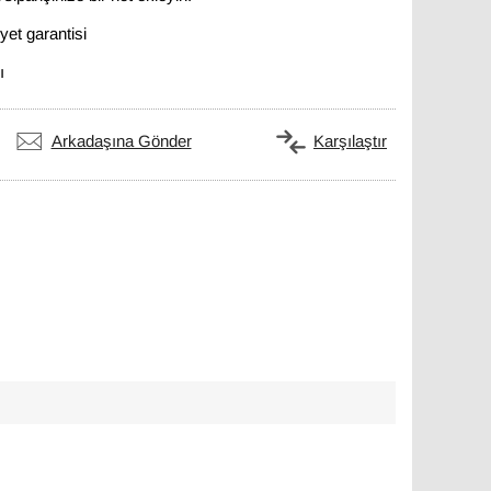
et garantisi
ı
Arkadaşına Gönder
Karşılaştır