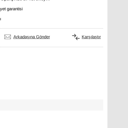
et garantisi
ı
Arkadaşına Gönder
Karşılaştır