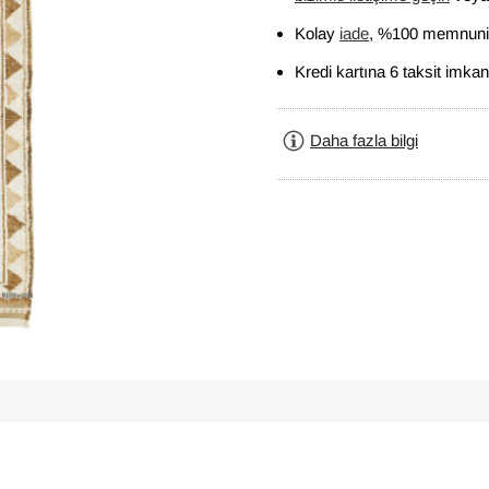
Kolay
iade
, %100 memnuniy
Kredi kartına 6 taksit imkan
Daha fazla bilgi