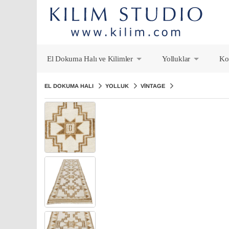
El Dokuma Halı ve Kilimler
Yolluklar
Ko
+
+
EL DOKUMA HALI
YOLLUK
VINTAGE