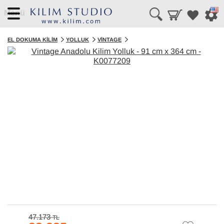
Menü
EL DOKUMA KILIM
YOLLUK
VINTAGE
47.173
TL