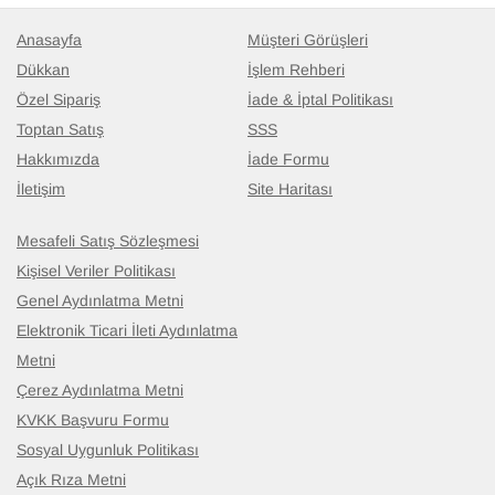
Anasayfa
Müşteri Görüşleri
Dükkan
İşlem Rehberi
Özel Sipariş
İade & İptal Politikası
Toptan Satış
SSS
Hakkımızda
İade Formu
İletişim
Site Haritası
Mesafeli Satış Sözleşmesi
Kişisel Veriler Politikası
Genel Aydınlatma Metni
Elektronik Ticari İleti Aydınlatma
Metni
Çerez Aydınlatma Metni
KVKK Başvuru Formu
Sosyal Uygunluk Politikası
Açık Rıza Metni