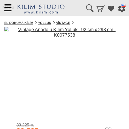
Menü
EL DOKUMA KILIM
YOLLUK
VINTAGE
39.225
TL