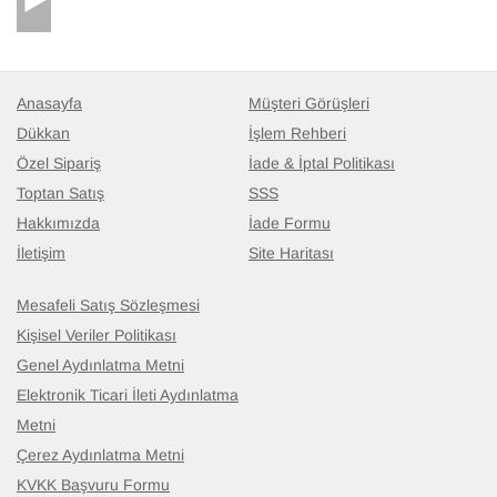
Anasayfa
Müşteri Görüşleri
Dükkan
İşlem Rehberi
Özel Sipariş
İade & İptal Politikası
Toptan Satış
SSS
Hakkımızda
İade Formu
İletişim
Site Haritası
Mesafeli Satış Sözleşmesi
Kişisel Veriler Politikası
Genel Aydınlatma Metni
Elektronik Ticari İleti Aydınlatma
Metni
Çerez Aydınlatma Metni
KVKK Başvuru Formu