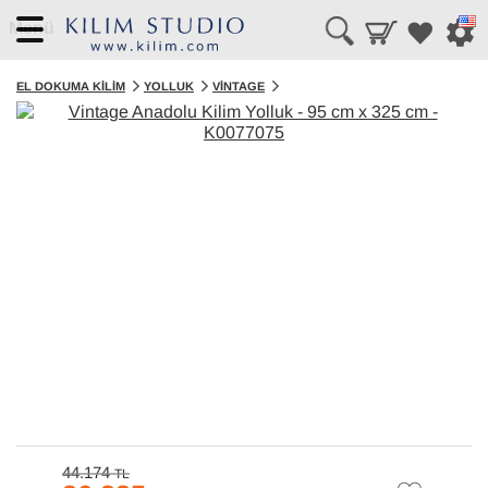
Menü
EL DOKUMA KILIM
YOLLUK
VINTAGE
44.174
TL