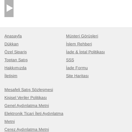
Anasayfa
Müşteri Görüşleri
Dükkan
İşlem Rehberi
Özel Sipariş
İade & İptal Politikası
Toptan Satış
SSS
Hakkımızda
İade Formu
İletişim
Site Haritası
Mesafeli Satış Sözleşmesi
Kişisel Veriler Politikası
Genel Aydınlatma Metni
Elektronik Ticari İleti Aydınlatma
Metni
Çerez Aydınlatma Metni