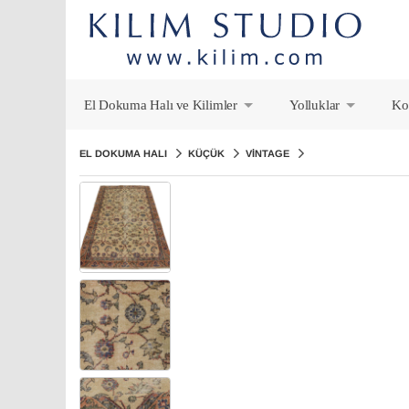
El Dokuma Halı ve Kilimler
Yolluklar
Ko
+
+
EL DOKUMA HALI
KÜÇÜK
VINTAGE