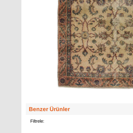
Benzer Ürünler
Filtrele: