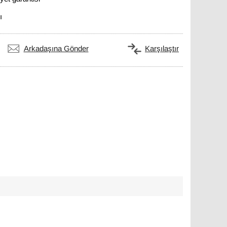
ı
Arkadaşına Gönder
Karşılaştır