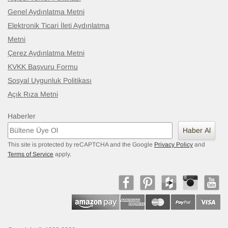
Genel Aydınlatma Metni
Elektronik Ticari İleti Aydınlatma
Metni
Çerez Aydınlatma Metni
KVKK Başvuru Formu
Sosyal Uygunluk Politikası
Açık Rıza Metni
Haberler
Haber Al
This site is protected by reCAPTCHA and the Google
Privacy Policy
and
Terms of Service
apply.