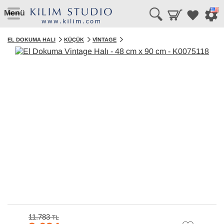
Menü
EL DOKUMA HALI
KÜÇÜK
VINTAGE
11.783
TL