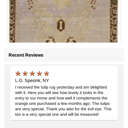
Recent Reviews
L.G. Speonk, NY
I received the tulip rug yesterday and am delighted
with it. Here you will see how lovely it looks in the
entry to our home and how well it complements the
orange one purchased a few months ago. The tulips
are very special. Thank you also for the evil eye. This
too is a very special one and will be treasured!
El Dokuma Vintage Halı
- K0074866