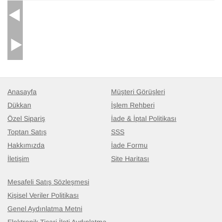
51 cm x 102 cm
8.948
TL
Anasayfa
Müşteri Görüşleri
Dükkan
İşlem Rehberi
Özel Sipariş
İade & İptal Politikası
Toptan Satış
SSS
Hakkımızda
İade Formu
İletişim
Site Haritası
Mesafeli Satış Sözleşmesi
Kişisel Veriler Politikası
Genel Aydınlatma Metni