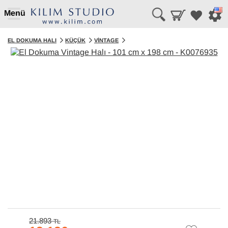
Menü
EL DOKUMA HALI
KÜÇÜK
VINTAGE
21.893
TL