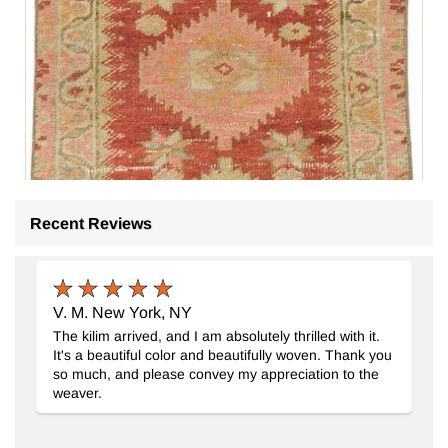
Recent Reviews
V. M. New York, NY
The kilim arrived, and I am absolutely thrilled with it.
It's a beautiful color and beautifully woven. Thank you
so much, and please convey my appreciation to the
weaver.