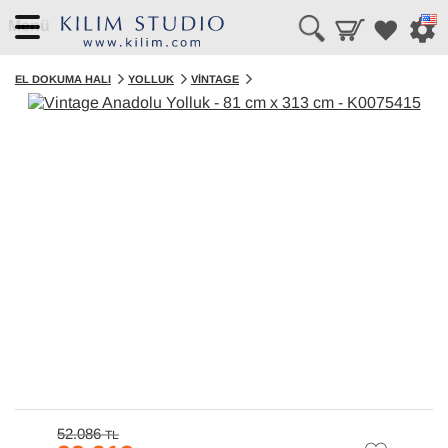
Menü
EL DOKUMA HALI
YOLLUK
VINTAGE
52.086
TL