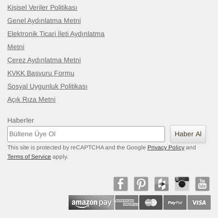
Kişisel Veriler Politikası
Genel Aydınlatma Metni
Elektronik Ticari İleti Aydınlatma
Metni
Çerez Aydınlatma Metni
KVKK Başvuru Formu
Sosyal Uygunluk Politikası
Açık Rıza Metni
Haberler
Haber Al
This site is protected by reCAPTCHA and the Google
Privacy Policy
and
Terms of Service
apply.
Vintage Anadolu Yolluk
- K0075420
29.477
TL