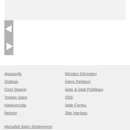
Anasayfa
Müşteri Görüşleri
Dükkan
İşlem Rehberi
Özel Sipariş
İade & İptal Politikası
Toptan Satış
SSS
Hakkımızda
İade Formu
İletişim
Site Haritası
Mesafeli Satış Sözleşmesi