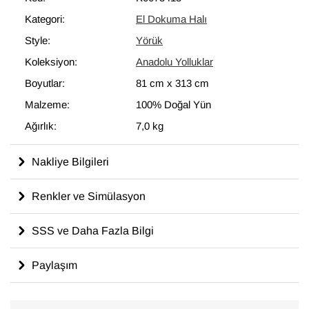
Kategori:
El Dokuma Halı
Style:
Yörük
Koleksiyon:
Anadolu Yolluklar
Boyutlar:
81 cm
x
313 cm
Malzeme:
100% Doğal Yün
Ağırlık:
7,0 kg
Nakliye Bilgileri
Renkler ve Simülasyon
SSS ve Daha Fazla Bilgi
Paylaşım