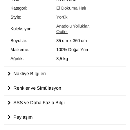
Kategori:
El Dokuma Halı
Style:
Yörük
Anadolu Yolluklar
,
Koleksiyon:
Outlet
Boyutlar:
85 cm
x
360 cm
Malzeme:
100% Doğal Yün
Ağırlık:
8,5 kg
Nakliye Bilgileri
Renkler ve Simülasyon
SSS ve Daha Fazla Bilgi
Paylaşım