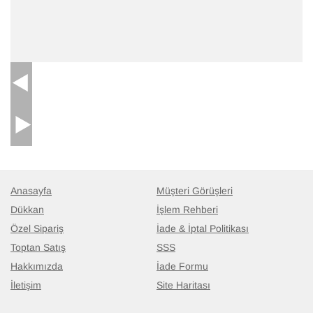
Anasayfa
Müşteri Görüşleri
Dükkan
İşlem Rehberi
Özel Sipariş
İade & İptal Politikası
Toptan Satış
SSS
Hakkımızda
İade Formu
İletişim
Site Haritası