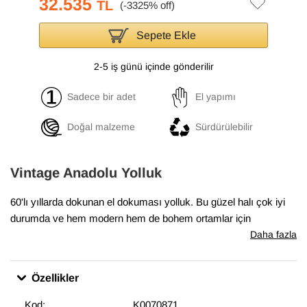
32.535
TL
Sepete Ekle
2-5 iş günü içinde gönderilir
Sadece bir adet
El yapımı
Doğal malzeme
Sürdürülebilir
Vintage Anadolu Yolluk
60'lı yıllarda dokunan el dokuması yolluk. Bu güzel halı çok iyi
durumda ve hem modern hem de bohem ortamlar için
mükemmel.
Daha fazla
Özellikler
Kod:
K0070871