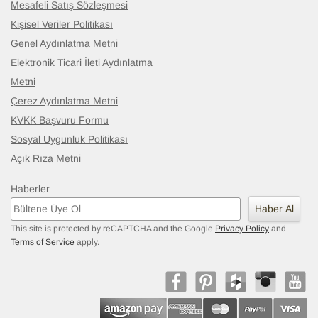
Mesafeli Satış Sözleşmesi
Kişisel Veriler Politikası
Genel Aydınlatma Metni
Elektronik Ticari İleti Aydınlatma
Metni
Çerez Aydınlatma Metni
KVKK Başvuru Formu
Sosyal Uygunluk Politikası
Açık Rıza Metni
Haberler
Haber Al
This site is protected by reCAPTCHA and the Google
Privacy Policy
and
Terms of Service
apply.