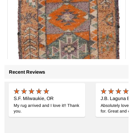
Recent Reviews
S.F. Milwaukie, OR
J.B. Laguna B
My rug arrived and I love it!! Thank
Absolutely love m
you.
for. Great and eff