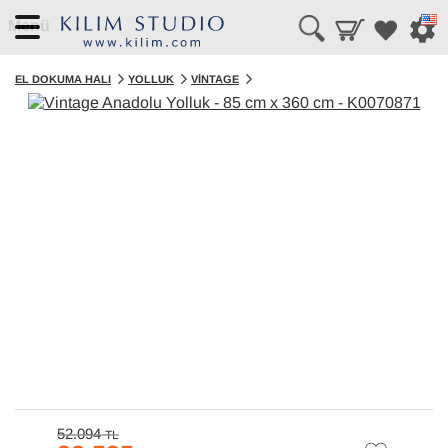
Menü
EL DOKUMA HALI
YOLLUK
VINTAGE
52.094
TL