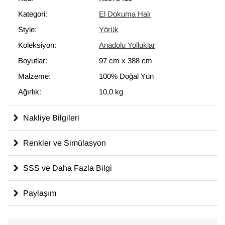
Kategori:
El Dokuma Halı
Style:
Yörük
Koleksiyon:
Anadolu Yolluklar
Boyutlar:
97 cm
x
388 cm
Malzeme:
100% Doğal Yün
Ağırlık:
10,0 kg
Nakliye Bilgileri
Renkler ve Simülasyon
SSS ve Daha Fazla Bilgi
Paylaşım