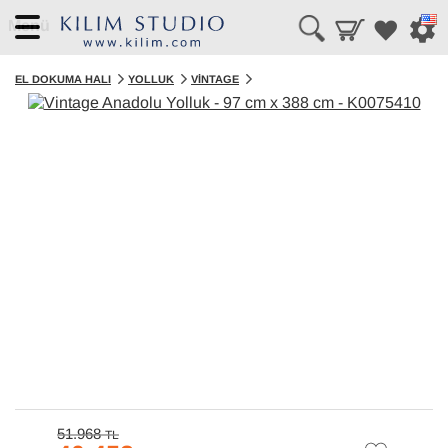
Menü
EL DOKUMA HALI
YOLLUK
VINTAGE
51.968
TL