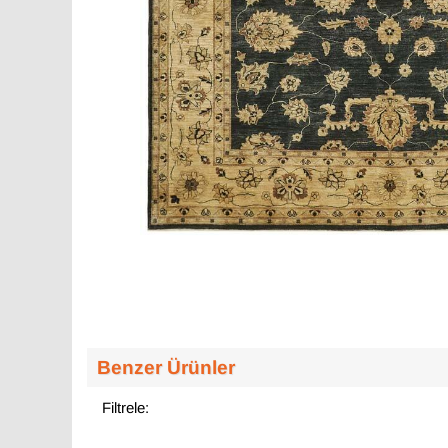
Benzer Ürünler
Filtrele: