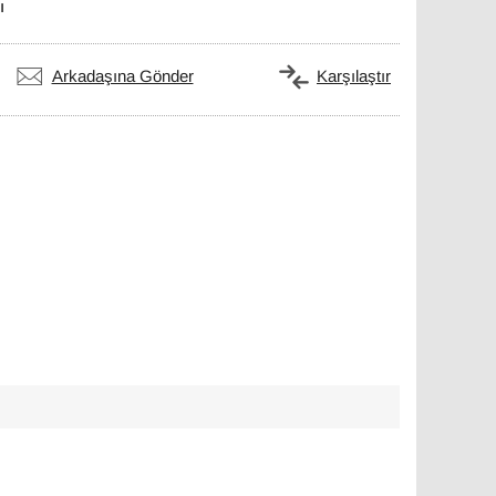
ı
Arkadaşına Gönder
Karşılaştır