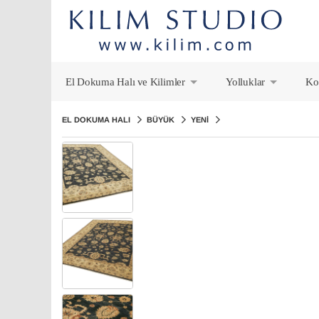
El Dokuma Halı ve Kilimler
Yolluklar
Ko
+
+
EL DOKUMA HALI
BÜYÜK
YENI