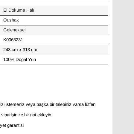
El Dokuma Halı
Oushak
Geleneksel
K0063231
243 cm x 313 cm
100% Doğal Yün
zi isterseniz veya başka bir talebiniz varsa lütfen
siparişinize bir not ekleyin.
et garantisi